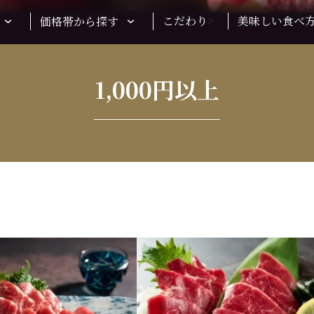
こだわり
>
美味しい食べ
価格帯から探す
1,000円以上