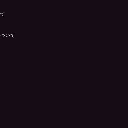
て
ついて