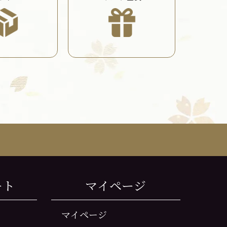
ート
マイページ
マイページ