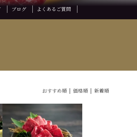
方
ブログ
よくあるご質問
おすすめ順 |
価格順
|
新着順