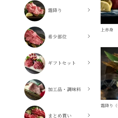
霜降り
上赤身
希少部位
ギフトセット
加工品・調味料
霜降り（
まとめ買い