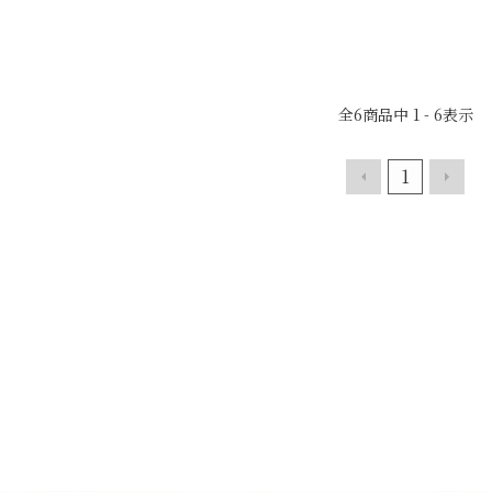
全
6
商品中
1 - 6
表示
1