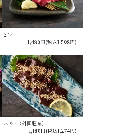
ヒレ
1,480円(税込1,598円)
レバー（外国肥育）
1,180円(税込1,274円)