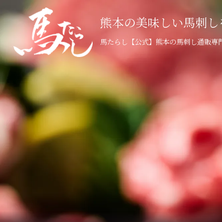
熊本の美味しい馬刺し
馬たらし【公式】熊本の馬刺し通販専