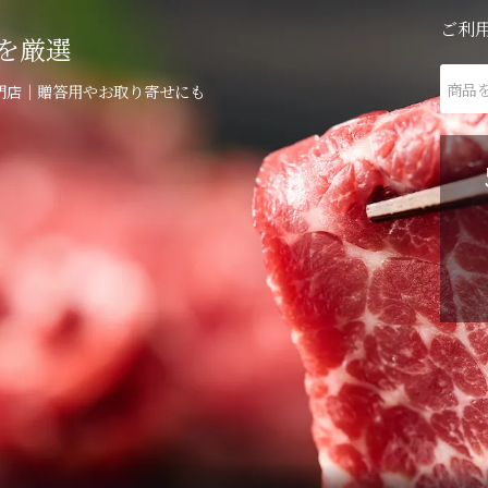
ご利
を厳選
門店｜贈答用やお取り寄せにも