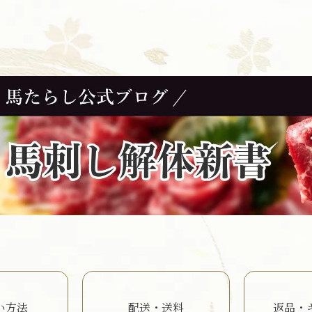
い方法
配送・送料
返品・