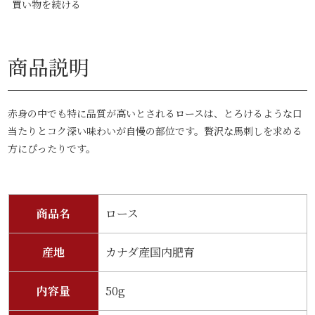
買い物を続ける
商品説明
赤身の中でも特に品質が高いとされるロースは、とろけるような口
当たりとコク深い味わいが自慢の部位です。贅沢な馬刺しを求める
方にぴったりです。
商品名
ロース
産地
カナダ産国内肥育
内容量
50g