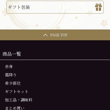
ギフト包装
PAGE TOP
商品一覧
赤身
霜降り
希少部位
ギフトセット
加工品・調味料
まとめ買い