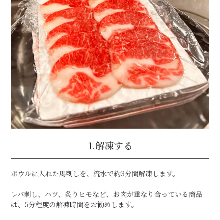
1.解凍する
ボウルに入れた馬刺しを、流水で約3分間解凍します。
レバ刺し、ハツ、炙りヒモなど、お肉が重なり合っている商品
は、5分程度の解凍時間をお勧めします。