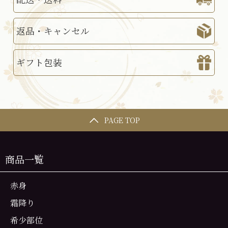
返品・キャンセル
ギフト包装
PAGE TOP
商品一覧
赤身
霜降り
希少部位