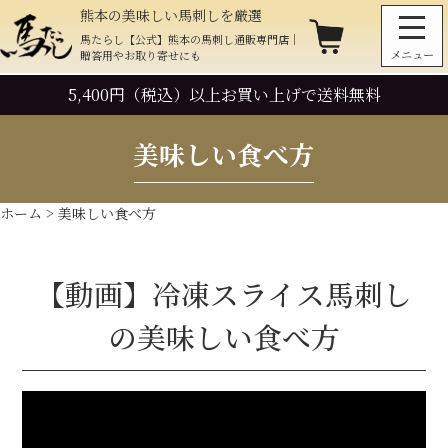
熊本の美味しい馬刺しを厳選
馬たらし【公式】熊本の馬刺し通販専門店｜
贈答用やお取り寄せにも
5,400円（税込）以上お買い上げで
送料無料
美味しい食べ方
ホーム
> 美味しい食べ方
【動画】冷凍スライス馬刺し
の美味しい食べ方