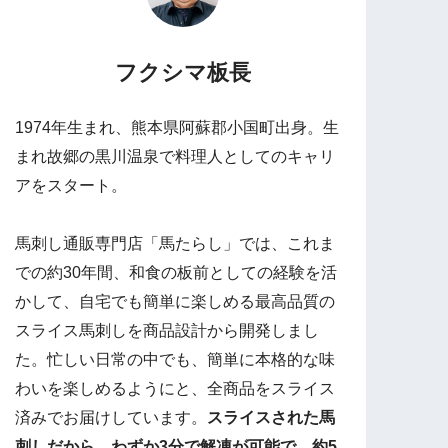
フクシマ板長
1974年生まれ、熊本県阿蘇郡小国町出身。生
まれ故郷の黒川温泉で料理人としてのキャリ
アをスタート。
馬刺し通販専門店「馬たらし」では、これま
での約30年間、和食の板前としての経験を活
かして、自宅でも簡単に楽しめる最高品質の
スライス馬刺しを商品設計から開発しまし
た。忙しい日常の中でも、簡単に本格的な味
わいを楽しめるようにと、全商品をスライス
済みでお届けしています。
スライスされた馬
刺しだから、わずか3分で解凍が可能で、約5