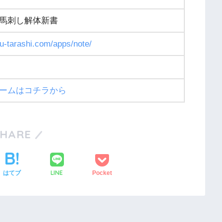
馬刺し解体新書
ku-tarashi.com/apps/note/
ームはコチラから
SHARE
LINE
はてブ
Pocket