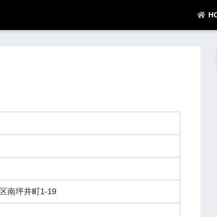
H
南坪井町1-19