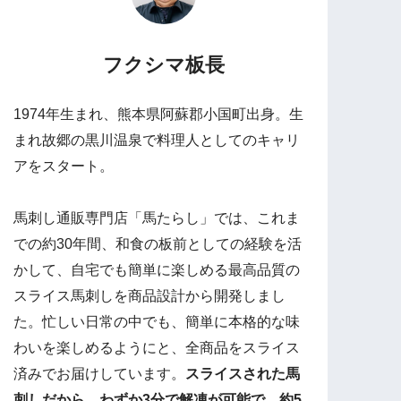
フクシマ板長
1974年生まれ、熊本県阿蘇郡小国町出身。生
まれ故郷の黒川温泉で料理人としてのキャリ
アをスタート。
馬刺し通販専門店「馬たらし」では、これま
での約30年間、和食の板前としての経験を活
かして、自宅でも簡単に楽しめる最高品質の
スライス馬刺しを商品設計から開発しまし
た。忙しい日常の中でも、簡単に本格的な味
わいを楽しめるようにと、全商品をスライス
済みでお届けしています。
スライスされた馬
刺しだから、わずか3分で解凍が可能で、約5