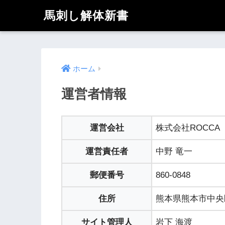
馬刺し解体新書
ホーム
運営者情報
運営会社
株式会社ROCCA
運営責任者
中野 竜一
郵便番号
860-0848
住所
熊本県熊本市中央区
サイト管理人
岩下 海渡